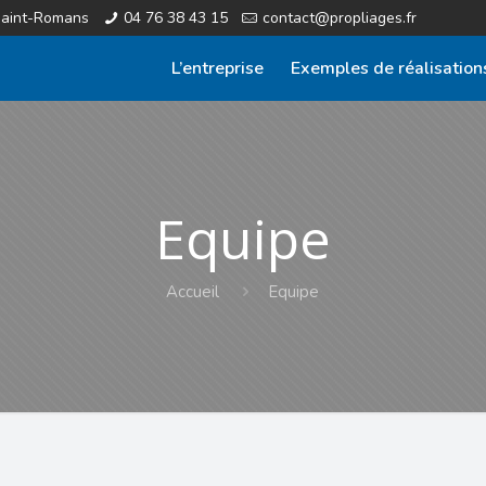
Saint-Romans
04 76 38 43 15
contact@propliages.fr
L’entreprise
Exemples de réalisation
Equipe
Accueil
Equipe