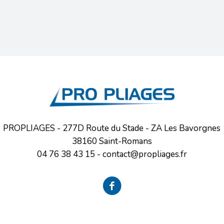
PROPLIAGES - 277D Route du Stade - ZA Les Bavorgnes
38160 Saint-Romans
04 76 38 43 15
-
contact@propliages.fr